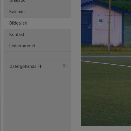
Statistik
Kalender
Bildgalleri
Kontakt
Ledarrummet
Östergötlands FF