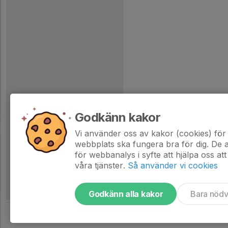
Godkänn kakor
Vi använder oss av kakor (cookies) för 
webbplats ska fungera bra för dig. De
för webbanalys i syfte att hjälpa oss att
våra tjänster.
Så använder vi cookies
Godkänn alla kakor
Bara nöd
Tjäna pengar till laget