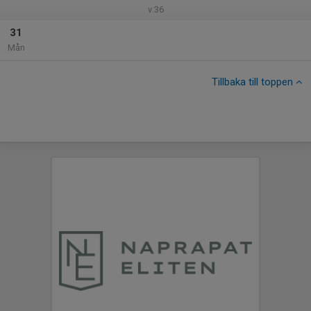
v.36
31
Mån
Tillbaka till toppen