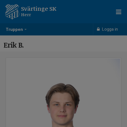
Svärtinge SK
Herr
Logga in
Truppen
Erik B.