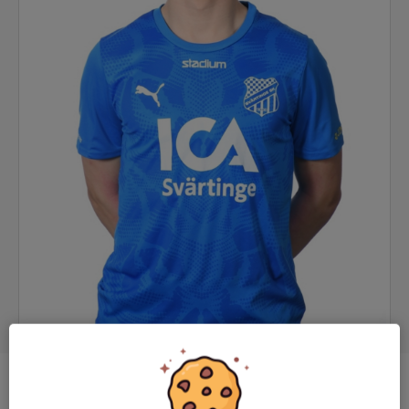
Position
Back