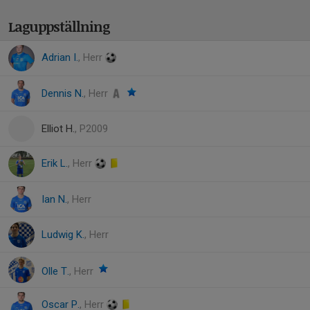
Laguppställning
Adrian I.
, Herr
Dennis N.
, Herr
Elliot H.
, P2009
Erik L.
, Herr
Ian N.
, Herr
Ludwig K.
, Herr
Olle T.
, Herr
Oscar P.
, Herr