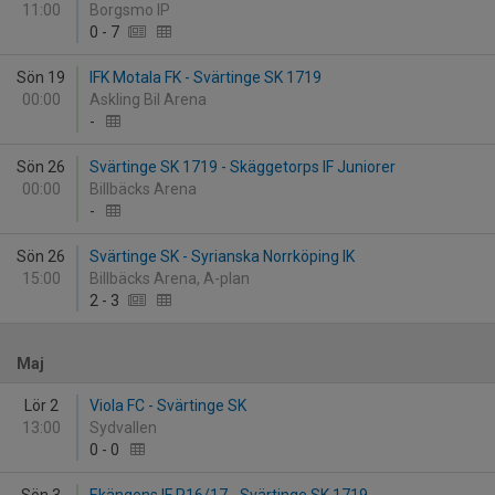
11:00
Borgsmo IP
0
-
7
Sön 19
IFK Motala FK - Svärtinge SK 1719
00:00
Askling Bil Arena
-
Sön 26
Svärtinge SK 1719 - Skäggetorps IF Juniorer
00:00
Billbäcks Arena
-
Sön 26
Svärtinge SK - Syrianska Norrköping IK
15:00
Billbäcks Arena, A-plan
2
-
3
Maj
Lör 2
Viola FC - Svärtinge SK
13:00
Sydvallen
0
-
0