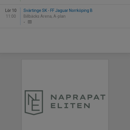
Lör 10
Svärtinge SK - FF Jaguar Norrköping B
11:00
Billbäcks Arena, A-plan
-