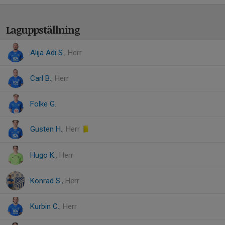
Laguppställning
Alija Adi S.
, Herr
Carl B.
, Herr
Folke G.
Gusten H.
, Herr
Hugo K.
, Herr
Konrad S.
, Herr
Kurbin C.
, Herr