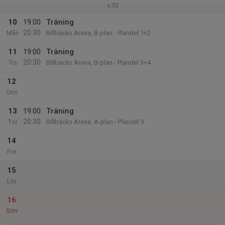
v.33
10
19:00
Träning
20:30
Mån
Billbäcks Arena, B-plan - Plandel 1+2
11
19:00
Träning
20:30
Tis
Billbäcks Arena, B-plan - Plandel 3+4
12
Ons
13
19:00
Träning
20:30
Tor
Billbäcks Arena, A-plan - Plandel 3
14
Fre
15
Lör
16
Sön