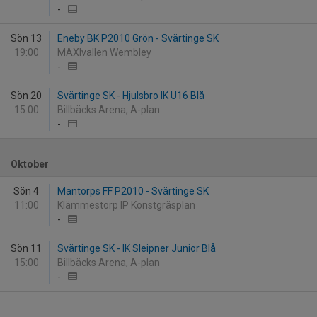
-
Sön 13
Eneby BK P2010 Grön - Svärtinge SK
19:00
MAXIvallen Wembley
-
Sön 20
Svärtinge SK - Hjulsbro IK U16 Blå
15:00
Billbäcks Arena, A-plan
-
Oktober
Sön 4
Mantorps FF P2010 - Svärtinge SK
11:00
Klämmestorp IP Konstgräsplan
-
Sön 11
Svärtinge SK - IK Sleipner Junior Blå
15:00
Billbäcks Arena, A-plan
-