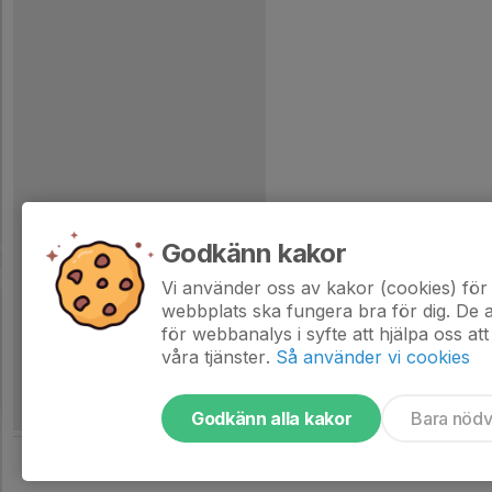
Godkänn kakor
Vi använder oss av kakor (cookies) för 
webbplats ska fungera bra för dig. De
för webbanalys i syfte att hjälpa oss att
våra tjänster.
Så använder vi cookies
Godkänn alla kakor
Bara nöd
Tjäna pengar till laget