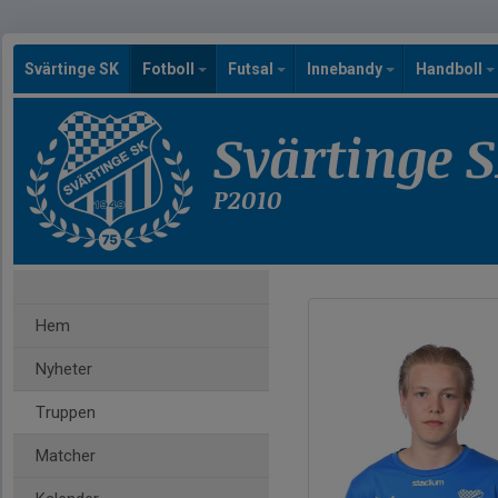
Svärtinge SK
Fotboll
Futsal
Innebandy
Handboll
Svärtinge 
P2010
Hem
Nyheter
Truppen
Matcher