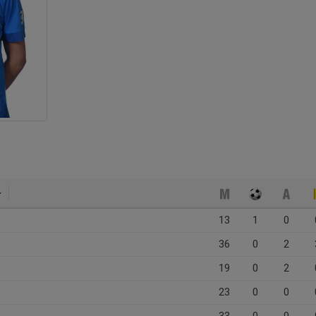
13
1
0
36
0
2
19
0
2
23
0
0