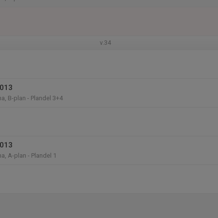
v.34
2013
a, B-plan - Plandel 3+4
2013
a, A-plan - Plandel 1