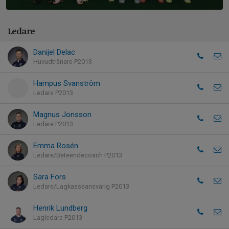
Ledare
Danijel Delac
Huvudtränare P2013
Hampus Svanström
Ledare P2013
Magnus Jonsson
Ledare P2013
Emma Rosén
Ledare/Beteendecoach P2013
Sara Fors
Ledare/Lagkasseansvarig P2013
Henrik Lundberg
Lagledare P2013