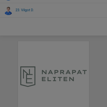
23. Vilgot D.