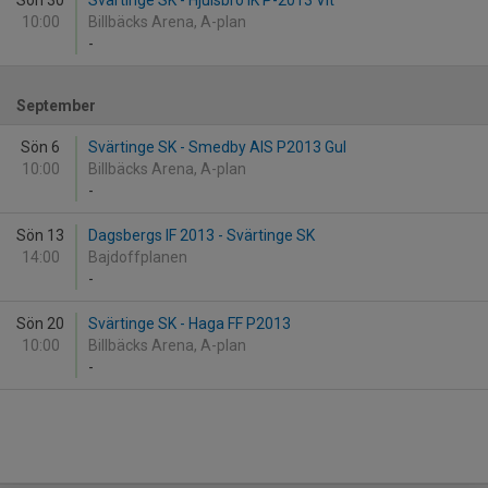
Sön 30
Svärtinge SK - Hjulsbro IK P-2013 Vit
10:00
Billbäcks Arena, A-plan
-
September
Sön 6
Svärtinge SK - Smedby AIS P2013 Gul
10:00
Billbäcks Arena, A-plan
-
Sön 13
Dagsbergs IF 2013 - Svärtinge SK
14:00
Bajdoffplanen
-
Sön 20
Svärtinge SK - Haga FF P2013
10:00
Billbäcks Arena, A-plan
-