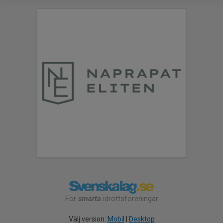
För
smarta
idrottsföreningar
Välj version:
Mobil
|
Desktop