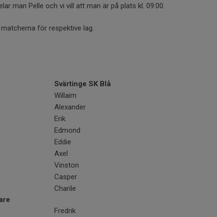
r man Pelle och vi vill att man är på plats kl. 09:00.
 matcherna för respektive lag.
Svärtinge SK Blå
Willaim
Alexander
Erik
Edmond
Eddie
Axel
Vinston
Casper
Charile
are
Fredrik