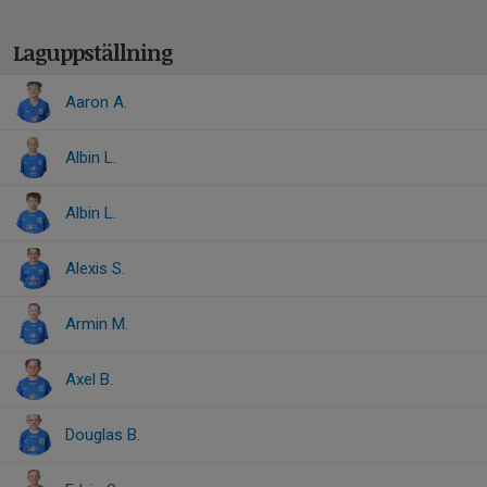
Laguppställning
Aaron A.
Albin L.
Albin L.
Alexis S.
Armin M.
Axel B.
Douglas B.