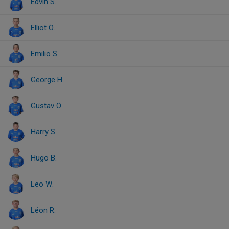
Edvin S.
Elliot Ö.
Emilio S.
George H.
Gustav Ö.
Harry S.
Hugo B.
Leo W.
Léon R.