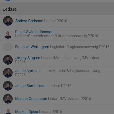
Ledare
Anders Carlsson
Ledare P2016
Daniel Svärdh Jönsson
Ledare/Beteendecoach/Lärgruppsansvarig P2016
Emanuel Wettergren
Lagledare/Lagkasseansvarig P2016
Jimmy Sjögren
Ledare/Materialansvarig/MV tränare
P2016
Johan Nyman
Ledare/Material & Lagkasseansvarig
P2016
Jonas Samuelsson
Ledare P2016
Marcus Oscarsson
Ledare/MV tränare P2016
Markus Öjebo
Ledare P2016