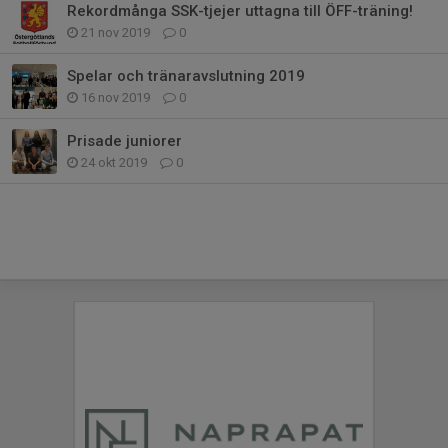
Rekordmånga SSK-tjejer uttagna till ÖFF-träning!
21 nov 2019
0
Spelar och tränaravslutning 2019
16 nov 2019
0
Prisade juniorer
24 okt 2019
0