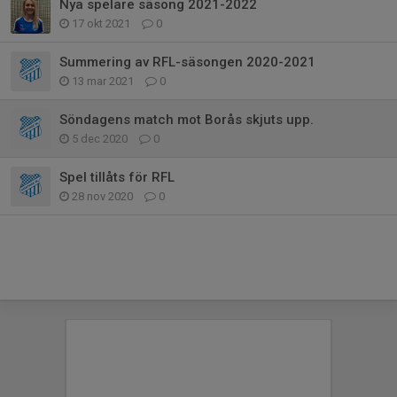
Nya spelare säsong 2021-2022
17 okt 2021
0
Summering av RFL-säsongen 2020-2021
13 mar 2021
0
Söndagens match mot Borås skjuts upp.
5 dec 2020
0
Spel tillåts för RFL
28 nov 2020
0