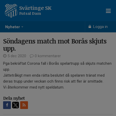
Svärtinge SK
Futsal Dam
Logga in
Nyheter
Söndagens match mot Borås skjuts
upp.
5 dec 2020
0 kommentarer
Pga bekräftat Corona fall i Borås spelartrupp så skjuts matchen
upp.
Jättetråkigt men enda rätta beslutet då spelaren tränat med
deras trupp under veckan och finns risk att fler är smittade.
Vi återkommer med nytt speldatum.
Dela nyhet