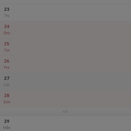
23
Tis
24
Ons
25
Tor
26
Fre
27
Lör
28
Sön
v.1
29
Mån