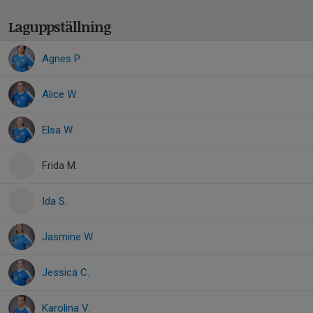
Laguppställning
Agnes P.
Alice W.
Elsa W.
Frida M.
Ida S.
Jasmine W.
Jessica C.
Karolina V.