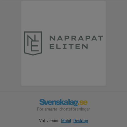
För
smarta
idrottsföreningar
Välj version:
Mobil
|
Desktop