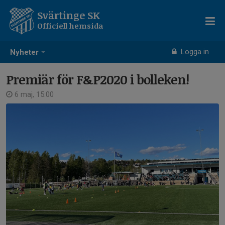
Svärtinge SK
Officiell hemsida
Logga in
Nyheter
Premiär för F&P2020 i bolleken!
6 maj, 15:00