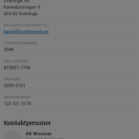
Svärtinge SK
Kaveldunsvägen 9
605 60 Svärtinge
MEJLA PDF-FAKTUROR TILL
kansli@svartingesk.se
FÖRENINGSNUMMER
3949
ORG. NUMMER
825001-7756
BANKGIRO
5339-0191
SWISH-NUMMER
123 321 3170
Kontaktpersoner
AK Wissmar