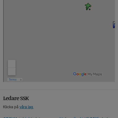
Ledare SSK
Klicka på
våra lag.