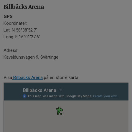
Billbäcks Arena
GPS
Koordinater:
Lat: N 58°38'52.7"
Long: E 16°01'27.6"
Adress:
Kaveldunsvägen 9, Svärtinge
Visa
Billbäcks Arena
på en större karta