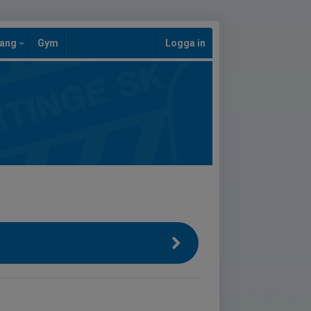
mang
Gym
Logga in