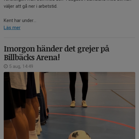
väljer att gå ner i arbetstid.
Kent har under...
Läs mer
Imorgon händer det grejer på
Billbäcks Arena!
5 aug, 14:49