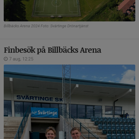
Billbäcks Arena 2024 Foto: Svärtinge Drönartjänst
Finbesök på Billbäcks Arena
7 aug, 12:25