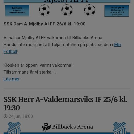
SSK Dam A-Mjölby AI FF 26/6 kl. 19:00
Vi hälsar Mjölby AI FF välkomna till Billbäcks Arena.
Har du inte möjlighet att följa matchen på plats, se den i
Min
Fotboll
!
Kiosken är öppen, varmt välkomna!
Tillsammans är vi starka i...
Läs mer
SSK Herr A-Valdemarsviks IF 25/6 kl.
19:30
24 jun, 18:00