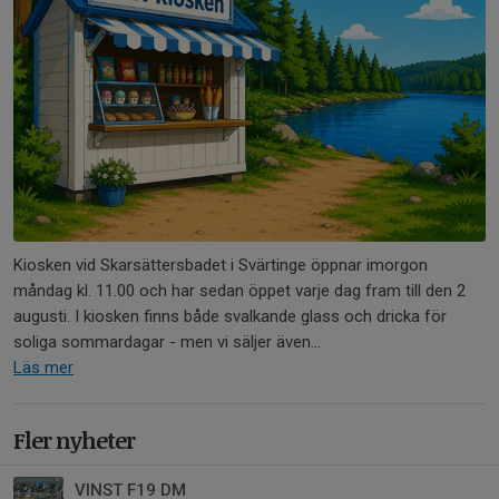
Kiosken vid Skarsättersbadet i Svärtinge öppnar imorgon
måndag kl. 11.00 och har sedan öppet varje dag fram till den 2
augusti. I kiosken finns både svalkande glass och dricka för
soliga sommardagar - men vi säljer även...
Läs mer
Fler nyheter
VINST F19 DM