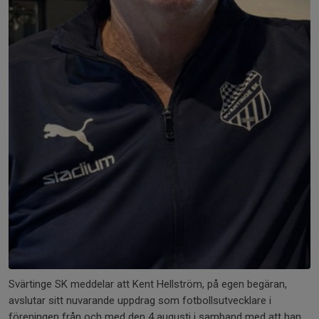
Svärtinge SK meddelar att Kent Hellström, på egen begäran,
avslutar sitt nuvarande uppdrag som fotbollsutvecklare i
föreningen från och med den 4 augusti i samband med att han