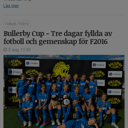
Läs mer
Fotboll / F2016
Bullerby Cup - Tre dagar fyllda av
fotboll och gemenskap för F2016
2 aug, 11:53