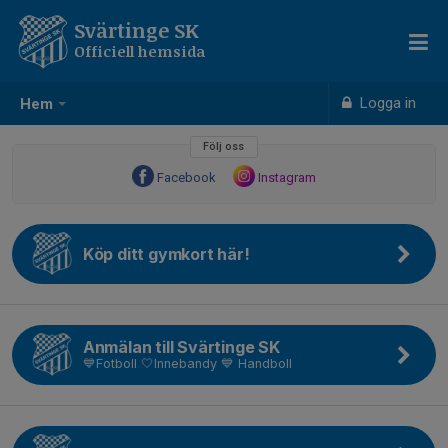
Svärtinge SK
Officiell hemsida
Logga in
Hem
Följ oss
Facebook
Instagram
Köp ditt gymkort här!
Anmälan till Svärtinge SK
💙Fotboll 🤍Innebandy 💙 Handboll