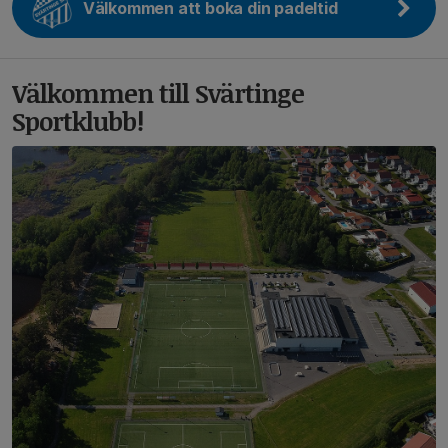
Välkommen att boka din padeltid
Välkommen till Svärtinge
Sportklubb!