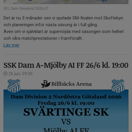
SFL Dam Svealand 2026-27
Det är nu 3 månader sen vi spelade SM-finalen mot Skoftebyn
och planeringen inför nästa säsong är i full gång.
Även om vi självklart är supernöjda med säsongen som helhet
och våra matchprestationer i framförallt...
Läs mer
SSK Dam A-Mjölby AI FF 26/6 kl. 19:00
26 jun, 09:00