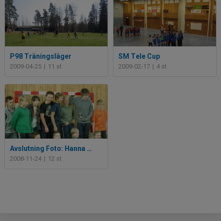
P98 Träningsläger
SM Tele Cup
2009-04-25
|
11 st
2009-02-17
|
4 st
Avslutning Foto: Hanna Petersson
2008-11-24
|
12 st