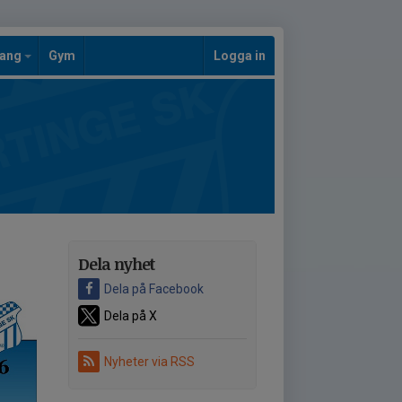
mang
Gym
Logga in
Dela nyhet
Dela på Facebook
Dela på X
Nyheter via RSS