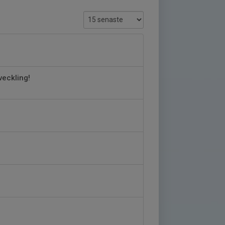
veckling!