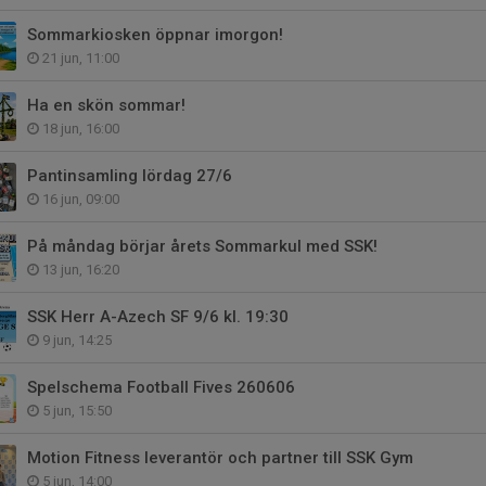
Sommarkiosken öppnar imorgon!
21 jun, 11:00
Ha en skön sommar!
18 jun, 16:00
Pantinsamling lördag 27/6
16 jun, 09:00
På måndag börjar årets Sommarkul med SSK!
13 jun, 16:20
SSK Herr A-Azech SF 9/6 kl. 19:30
9 jun, 14:25
Spelschema Football Fives 260606
5 jun, 15:50
Motion Fitness leverantör och partner till SSK Gym
5 jun, 14:00