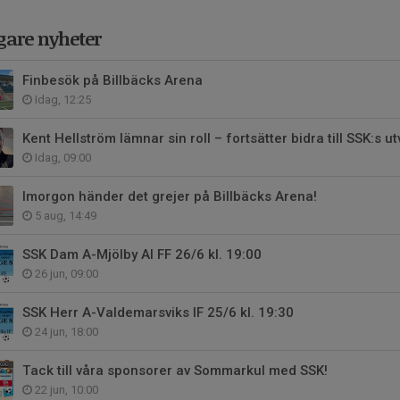
gare nyheter
Finbesök på Billbäcks Arena
Idag, 12:25
Kent Hellström lämnar sin roll – fortsätter bidra till SSK:s ut
Idag, 09:00
Imorgon händer det grejer på Billbäcks Arena!
5 aug, 14:49
SSK Dam A-Mjölby AI FF 26/6 kl. 19:00
26 jun, 09:00
SSK Herr A-Valdemarsviks IF 25/6 kl. 19:30
24 jun, 18:00
Tack till våra sponsorer av Sommarkul med SSK!
22 jun, 10:00