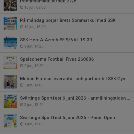
Pantinsamling lördag 27/6
16 jun, 09:00
På måndag börjar årets Sommarkul med SSK!
13 jun, 16:20
SSK Herr A-Azech SF 9/6 kl. 19:30
9 jun, 14:25
Spelschema Football Fives 260606
5 jun, 15:50
Motion Fitness leverantör och partner till SSK Gym
5 jun, 14:00
Svärtinge Sportfest 6 juni 2026 - anmälningstiden förlängs till torsdag 4/6
2 jun, 12:40
Svärtinge Sportfest 6 juni 2026 - Padel Open
1 jun, 12:00