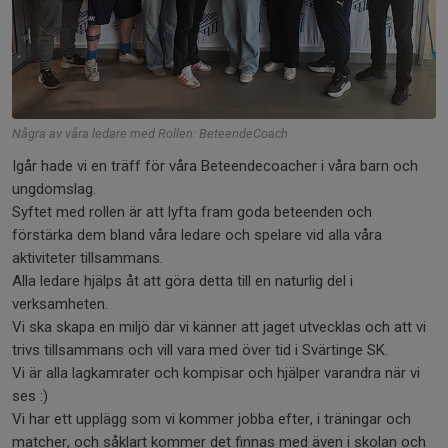
Några av våra ledare med Rollen: BeteendeCoach
Igår hade vi en träff för våra Beteendecoacher i våra barn och
ungdomslag.
Syftet med rollen är att lyfta fram goda beteenden och
förstärka dem bland våra ledare och spelare vid alla våra
aktiviteter tillsammans.
Alla ledare hjälps åt att göra detta till en naturlig del i
verksamheten.
Vi ska skapa en miljö där vi känner att jaget utvecklas och att vi
trivs tillsammans och vill vara med över tid i Svärtinge SK.
Vi är alla lagkamrater och kompisar och hjälper varandra när vi
ses :)
Vi har ett upplägg som vi kommer jobba efter, i träningar och
matcher, och såklart kommer det finnas med även i skolan och