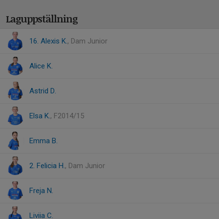
Laguppställning
16. Alexis K.
, Dam Junior
Alice K.
Astrid D.
Elsa K.
, F2014/15
Emma B.
2. Felicia H.
, Dam Junior
Freja N.
Liviia C.