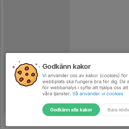
Godkänn kakor
Vi använder oss av kakor (cookies) för 
webbplats ska fungera bra för dig. De
för webbanalys i syfte att hjälpa oss att
våra tjänster.
Så använder vi cookies
Godkänn alla kakor
Bara nöd
Tjäna pengar till laget