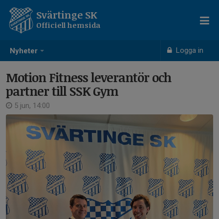
Svärtinge SK
Officiell hemsida
Logga in
Nyheter
Motion Fitness leverantör och
partner till SSK Gym
5 jun, 14:00