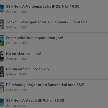
SSK Herr A-Valdemarsviks IF 25/6 kl. 19:30
24 jun, 18:00
Tack till våra sponsorer av Sommarkul med SSK!
22 jun, 10:00
Sommarkiosken öppnar imorgon!
21 jun, 11:00
Ha en skön sommar!
18 jun, 16:00
Pantinsamling lördag 27/6
16 jun, 09:00
På måndag börjar årets Sommarkul med SSK!
13 jun, 16:20
SSK Herr A-Azech SF 9/6 kl. 19:30
9 jun, 14:25