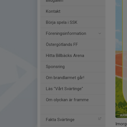
Bildgalleri
Kontakt
Börja spela i SSK
Föreningsinformation
Östergötlands FF
Hitta Billbäcks Arena
Sponsring
Om brandlarmet går!
Läs "Vårt Svärtinge"
Om olyckan är framme
Fakta Svärtinge
Imorgo