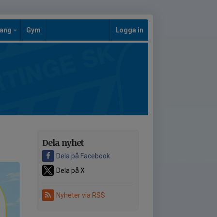
mang
Gym
Logga in
Dela nyhet
Dela på Facebook
Dela på X
Nyheter via RSS