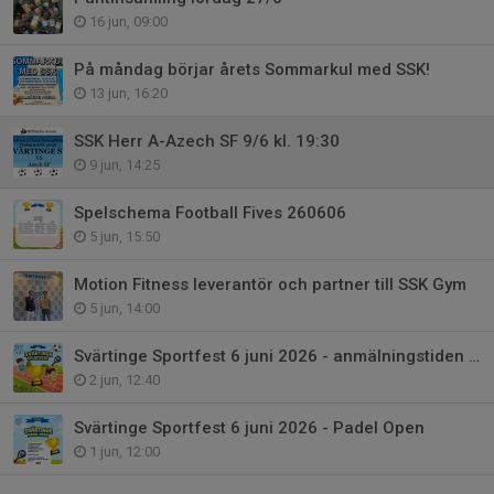
16 jun, 09:00
På måndag börjar årets Sommarkul med SSK!
13 jun, 16:20
SSK Herr A-Azech SF 9/6 kl. 19:30
9 jun, 14:25
Spelschema Football Fives 260606
5 jun, 15:50
Motion Fitness leverantör och partner till SSK Gym
5 jun, 14:00
Svärtinge Sportfest 6 juni 2026 - anmälningstiden förlängs till torsdag 4/6
2 jun, 12:40
Svärtinge Sportfest 6 juni 2026 - Padel Open
1 jun, 12:00