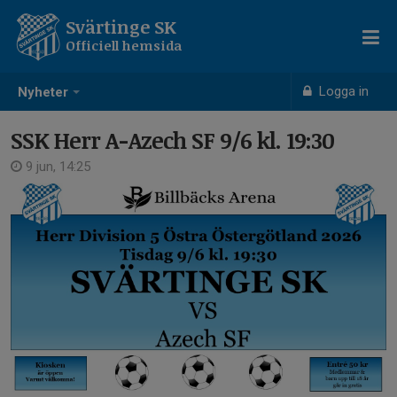
Svärtinge SK
Officiell hemsida
Logga in
Nyheter
SSK Herr A-Azech SF 9/6 kl. 19:30
9 jun, 14:25