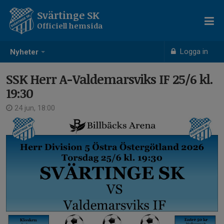
Svärtinge SK
Officiell hemsida
Logga in
Nyheter
SSK Herr A-Valdemarsviks IF 25/6 kl.
19:30
24 jun, 18:00