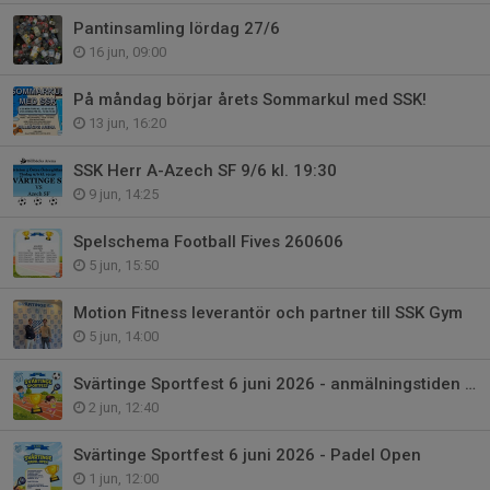
Pantinsamling lördag 27/6
16 jun, 09:00
På måndag börjar årets Sommarkul med SSK!
13 jun, 16:20
SSK Herr A-Azech SF 9/6 kl. 19:30
9 jun, 14:25
Spelschema Football Fives 260606
5 jun, 15:50
Motion Fitness leverantör och partner till SSK Gym
5 jun, 14:00
Svärtinge Sportfest 6 juni 2026 - anmälningstiden förlängs till torsdag 4/6
2 jun, 12:40
Svärtinge Sportfest 6 juni 2026 - Padel Open
1 jun, 12:00