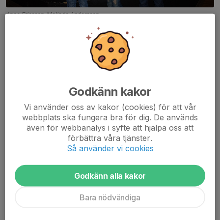
Anna Ericsson, Melinda Andersson
Godkänn kakor
Vi använder oss av kakor (cookies) för att vår
webbplats ska fungera bra för dig. De används
även för webbanalys i syfte att hjälpa oss att
förbättra våra tjänster.
Så använder vi cookies
Godkänn alla kakor
Bara nödvändiga
2014 års stipendier ur Oscar Peterssons minnesfond.
Stipendiaterna tilldelas spelare i ungdomslagen 10-16 år som