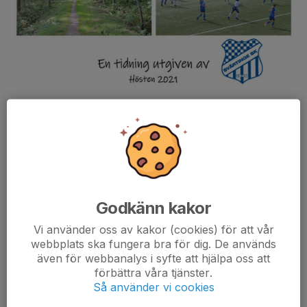
Tidningen
Vårt Svärtinge
Utgiven hösten 2021 av Svärtinge Sportklubb
Klicka här för att läsa
Vårt Svärtinge - Våren 2021
Godkänn kakor
Vi använder oss av kakor (cookies) för att vår
webbplats ska fungera bra för dig. De används
även för webbanalys i syfte att hjälpa oss att
förbättra våra tjänster.
Så använder vi cookies