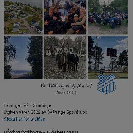
Tidningen Vårt Svärtinge
Utgiven våren 2022 av Svärtinge Sportklubb
Klicka här för att läsa
Vårt Svärtinge - Hösten 2021