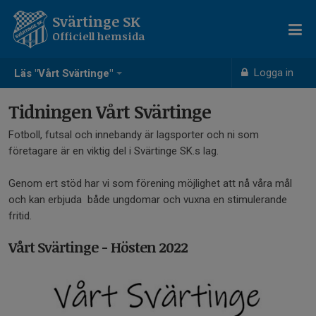
Svärtinge SK
Officiell hemsida
Logga in
Läs "Vårt Svärtinge"
Tidningen Vårt Svärtinge
Fotboll, futsal och innebandy är lagsporter och ni som
företagare är en viktig del i Svärtinge SK.s lag.
Genom ert stöd har vi som förening möjlighet att nå våra mål
och kan erbjuda både ungdomar och vuxna en stimulerande
fritid.
Vårt Svärtinge - Hösten 2022