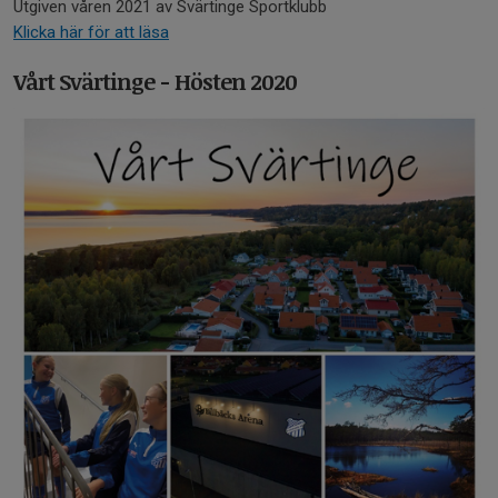
Utgiven våren 2021 av Svärtinge Sportklubb
Klicka här för att läsa
Vårt Svärtinge - Hösten 2020