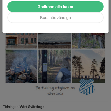
Godkänn alla kakor
Bara nödvändiga
Tidningen
Vårt Svärtinge