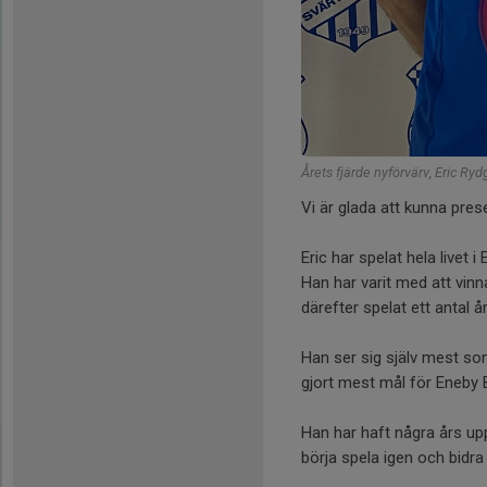
Årets fjärde nyförvärv, Eric Ry
Vi är glada att kunna pres
Eric har spelat hela livet 
Han har varit med att vin
därefter spelat ett antal år
Han ser sig själv mest som
gjort mest mål för Eneby 
Han har haft några års upp
börja spela igen och bidra 