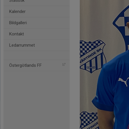
Statistik
Kalender
Bildgalleri
Kontakt
Ledarrummet
Östergötlands FF