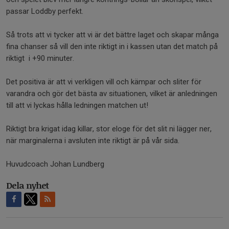
passar Loddby perfekt.
Så trots att vi tycker att vi är det bättre laget och skapar många
fina chanser så vill den inte riktigt in i kassen utan det match på
riktigt i +90 minuter.
Det positiva är att vi verkligen vill och kämpar och sliter för
varandra och gör det bästa av situationen, vilket är anledningen
till att vi lyckas hålla ledningen matchen ut!
Riktigt bra krigat idag killar, stor eloge för det slit ni lägger ner,
när marginalerna i avsluten inte riktigt är på vår sida.
Huvudcoach Johan Lundberg
Dela nyhet