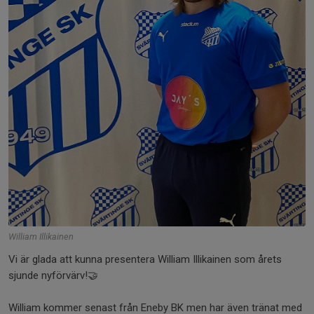
William Illikainen
Vi är glada att kunna presentera William Illikainen som årets
sjunde nyförvärv!🤝
William kommer senast från Eneby BK men har även tränat med