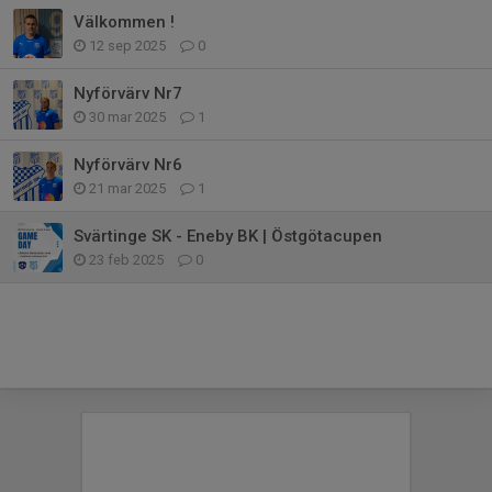
Välkommen !
12 sep 2025
0
Nyförvärv Nr7
30 mar 2025
1
Nyförvärv Nr6
21 mar 2025
1
Svärtinge SK - Eneby BK | Östgötacupen
23 feb 2025
0