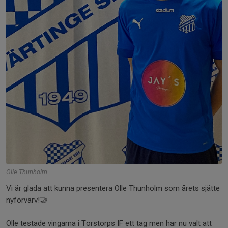
Olle Thunholm
Vi är glada att kunna presentera Olle Thunholm som årets sjätte
nyförvärv!🤝
Olle testade vingarna i Torstorps IF ett tag men har nu valt att